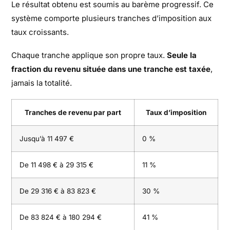
Le résultat obtenu est soumis au barème progressif. Ce
système comporte plusieurs tranches d’imposition aux
taux croissants.
Chaque tranche applique son propre taux.
Seule la
fraction du revenu située dans une tranche est taxée
,
jamais la totalité.
Tranches de revenu par part
Taux d’imposition
Jusqu’à 11 497 €
0 %
De 11 498 € à 29 315 €
11 %
De 29 316 € à 83 823 €
30 %
De 83 824 € à 180 294 €
41 %