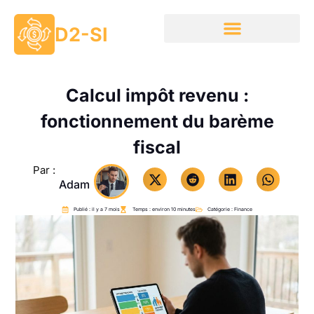
D2-SI
Calcul impôt revenu :
fonctionnement du barème
fiscal
Par :
Adam
Publié : il y a 7 mois
Temps : environ 10 minutes
Catégorie :
Finance