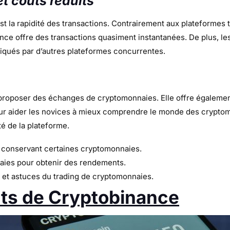
t coûts réduits
t la rapidité des transactions. Contrairement aux plateformes t
e offre des transactions quasiment instantanées. De plus, les 
iqués par d’autres plateformes concurrentes.
roposer des échanges de cryptomonnaies. Elle offre également
ur aider les novices à mieux comprendre le monde des crypto
té de la plateforme.
 conservant certaines cryptomonnaies.
ies pour obtenir des rendements.
et astuces du trading de cryptomonnaies.
ts de Cryptobinance