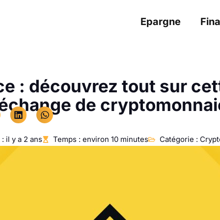
Epargne
Fin
e : découvrez tout sur cet
’échange de cryptomonnai
: il y a 2 ans
Temps : environ 10 minutes
Catégorie :
Cryp