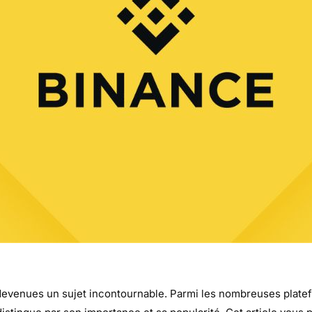
 devenues un sujet incontournable. Parmi les nombreuses plat