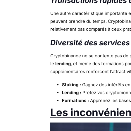
Transactions rapides e
Une autre caractéristique importante es
peuvent prendre du temps, Cryptobinanc
relativement bas comparés à ceux prat
Diversité des services
Cryptobinance ne se contente pas de p
le
lending
, et même des formations po
supplémentaires renforcent l’attractivi
Staking :
Gagnez des intérêts en
Lending :
Prêtez vos cryptomonna
Formations :
Apprenez les bases 
Les inconvénien