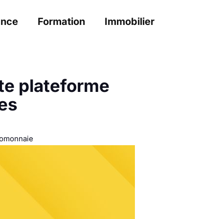
ance
Formation
Immobilier
te plateforme
es
tomonnaie