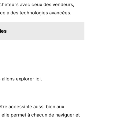
acheteurs avec ceux des vendeurs,
râce à des technologies avancées.
ies
llons explorer ici.
être accessible aussi bien aux
, elle permet à chacun de naviguer et