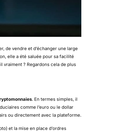
er, de vendre et d’échanger une large
on, elle a été saluée pour sa facilité
t-il vraiment ? Regardons cela de plus
cryptomonnaies
. En termes simples, il
duciaires comme l’euro ou le dollar
irs ou directement avec la plateforme.
pto) et la mise en place d’ordres