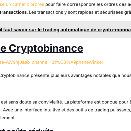
ise un carnet d’ordres
pour faire correspondre les ordres des 
 transactions
. Les transactions y sont rapides et sécurisées g
'il faut savoir sur le trading automatique de crypto-monna
de Cryptobinance
Thae-AW9hj0&ab_channel=St%C3%A9phaneWinkel
ryptobinance présente plusieurs avantages notables que nous a
 est sans doute sa convivialité. La plateforme est conçue pour 
 Avec une interface intuitive et des outils de trading puissants
ilement.