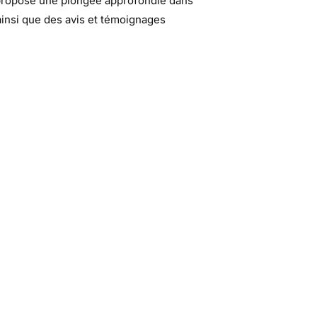
s propose une plongée approfondie dans
ainsi que des avis et témoignages