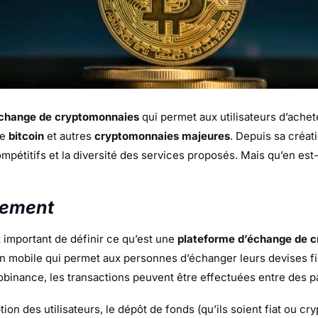
échange de cryptomonnaies
qui permet aux utilisateurs d’achet
le
bitcoin
et autres
cryptomonnaies majeures
. Depuis sa créati
 compétitifs et la diversité des services proposés. Mais qu’en es
nnement
 important de définir ce qu’est une
plateforme d’échange de 
ion mobile qui permet aux personnes d’échanger leurs devises fi
binance, les transactions peuvent être effectuées entre des pa
on des utilisateurs, le dépôt de fonds (qu’ils soient fiat ou cry