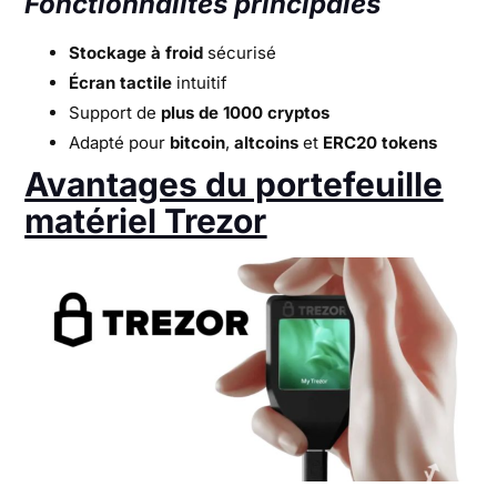
Fonctionnalités principales
Stockage à froid
sécurisé
Écran tactile
intuitif
Support de
plus de 1000 cryptos
Adapté pour
bitcoin
,
altcoins
et
ERC20 tokens
Avantages du portefeuille
matériel Trezor