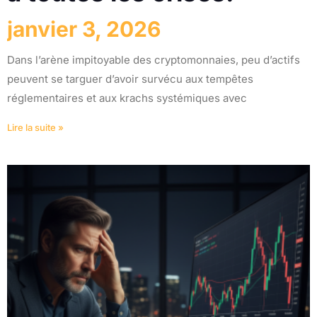
janvier 3, 2026
Dans l’arène impitoyable des cryptomonnaies, peu d’actifs
peuvent se targuer d’avoir survécu aux tempêtes
réglementaires et aux krachs systémiques avec
Lire la suite »