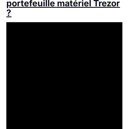
portefeuille matériel Trezor
?