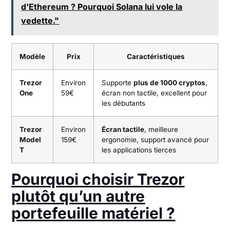
d'Ethereum ? Pourquoi Solana lui vole la
vedette."
Modèle
Prix
Caractéristiques
Trezor
Environ
Supporte
plus de 1000 cryptos
,
One
59€
écran non tactile, excellent pour
les débutants
Trezor
Environ
Écran tactile
, meilleure
Model
159€
ergonomie, support avancé pour
T
les applications tierces
Pourquoi choisir Trezor
plutôt qu’un autre
portefeuille matériel ?