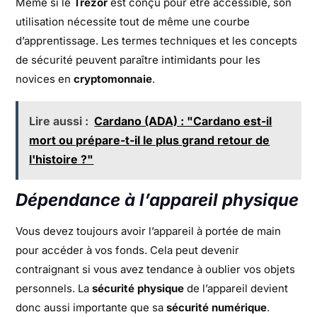
Même si le
Trezor
est conçu pour être accessible, son
utilisation nécessite tout de même une courbe
d’apprentissage. Les termes techniques et les concepts
de sécurité peuvent paraître intimidants pour les
novices en
cryptomonnaie
.
Lire aussi :
Cardano (ADA) : "Cardano est-il
mort ou prépare-t-il le plus grand retour de
l'histoire ?"
Dépendance à l’appareil physique
Vous devez toujours avoir l’appareil à portée de main
pour accéder à vos fonds. Cela peut devenir
contraignant si vous avez tendance à oublier vos objets
personnels. La
sécurité physique
de l’appareil devient
donc aussi importante que sa
sécurité numérique
.