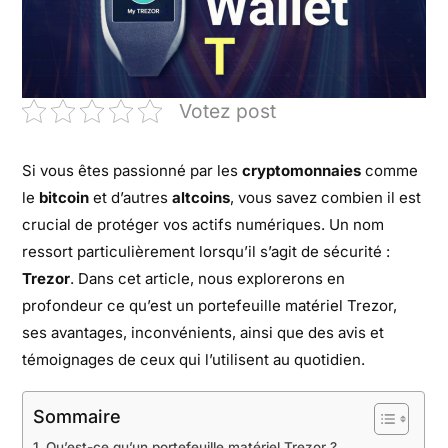
Votez post
Si vous êtes passionné par les
cryptomonnaies
comme
le
bitcoin
et d’autres
altcoins
, vous savez combien il est
crucial de protéger vos actifs numériques. Un nom
ressort particulièrement lorsqu’il s’agit de sécurité :
Trezor
. Dans cet article, nous explorerons en
profondeur ce qu’est un portefeuille matériel Trezor,
ses avantages, inconvénients, ainsi que des avis et
témoignages de ceux qui l’utilisent au quotidien.
Sommaire
Qu’est-ce qu’un portefeuille matériel Trezor ?