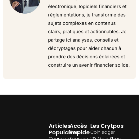
électronique, logiciels financiers et
réglementations, je transforme des
sujets complexes en contenus
clairs, pratiques et actionnables. Je
partage ici analyses, conseils et
décryptages pour aider chacun à
prendre des décisions éclairées et
construire un avenir financier solide.
Articles
Accès
Les Crytpos
Populaires
Rapide
Coinledger
Cours de
Epargne
123 Main Street