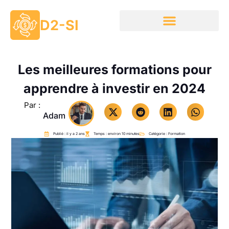
D2-SI
Les meilleures formations pour
apprendre à investir en 2024
Par :
Adam
Publié : il y a 2 ans
Temps : environ 10 minutes
Catégorie :
Formation