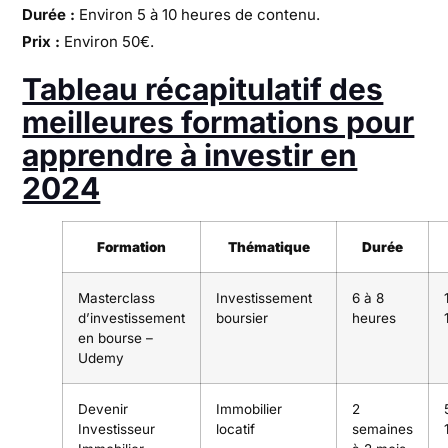
Durée :
Environ 5 à 10 heures de contenu.
Prix :
Environ 50€.
Tableau récapitulatif des
meilleures formations pour
apprendre à investir en
2024
Formation
Thématique
Durée
Masterclass
Investissement
6 à 8
d’investissement
boursier
heures
en bourse –
Udemy
Devenir
Immobilier
2
Investisseur
locatif
semaines