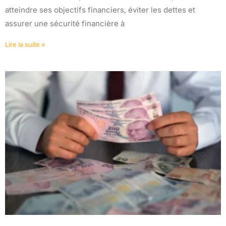
atteindre ses objectifs financiers, éviter les dettes et
assurer une sécurité financière à
Lire la suite »