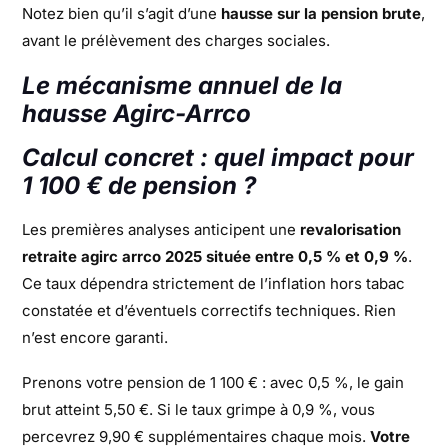
Notez bien qu’il s’agit d’une
hausse sur la pension brute
,
avant le prélèvement des charges sociales.
Le mécanisme annuel de la
hausse Agirc-Arrco
Calcul concret : quel impact pour
1 100 € de pension ?
Les premières analyses anticipent une
revalorisation
retraite agirc arrco 2025 située entre 0,5 % et 0,9 %
.
Ce taux dépendra strictement de l’inflation hors tabac
constatée et d’éventuels correctifs techniques. Rien
n’est encore garanti.
Prenons votre pension de 1 100 € : avec 0,5 %, le gain
brut atteint 5,50 €. Si le taux grimpe à 0,9 %, vous
percevrez 9,90 € supplémentaires chaque mois.
Votre